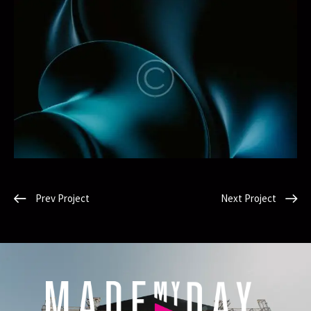
Prev Project
Next Project