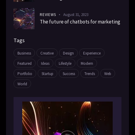
REVIEWS
August 31, 2023
The future of chatbots for marketing
Tags
Business
Creative
Design
Experience
Featured
Ideas
Lifestyle
Modern
Portfolio
Startup
Success
Trends
Web
World