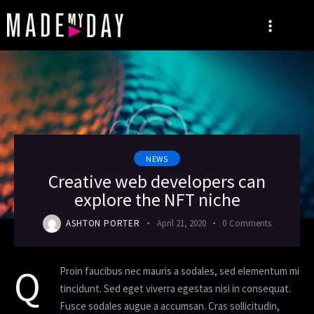
NEWS
Creative web developers can
explore the NFT niche
ASHTON PORTER
April 21, 2020
0
Comments
Q
Proin faucibus nec mauris a sodales, sed elementum mi
tincidunt. Sed eget viverra egestas nisi in consequat.
Fusce sodales augue a accumsan. Cras sollicitudin,