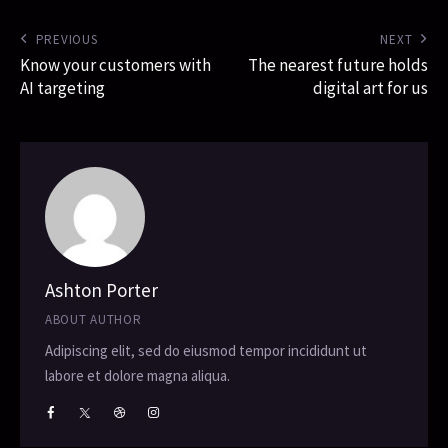
PREVIOUS
NEXT
Know your customers with
The nearest future holds
AI targeting
digital art for us
Ashton Porter
ABOUT AUTHOR
Adipiscing elit, sed do eiusmod tempor incididunt ut
labore et dolore magna aliqua.