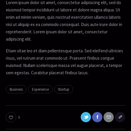
Lorem ipsum dolor sit amet, consectetur adipisicing elit, sed do
eiusmod tempor incididunt ut labore et dolore magna aliqua. Ut
enim ad minim veniam, quis nostrud exercitation ullamco laboris
nisi ut aliquip ex ea commodo consequat. Duis aute irure dolor in
reprehenderit. Lorem ipsum dolor sit amet, consectetur
adipiscing elit.
Etiam vitae leo et diam pellentesque porta. Sed eleifend ultricies
risus, vel rutrum erat commodo ut. Praesent finibus congue
euismod. Nullam scelerisque massa vel augue placerat, a tempor
sem egestas. Curabitur placerat finibus lacus.
Business
Experience
Startup
0