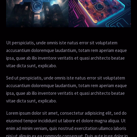
Ut perspiciatis, unde omnis iste natus error sit voluptatem
accusantium doloremque laudantium, totam rem aperiam eaque
ipsa, quae ab illo inventore veritatis et quasi architecto beatae
vitae dicta sunt, explicabo.
Sed ut perspiciatis, unde omnis iste natus error sit voluptatem
accusantium doloremque laudantium, totam rem aperiam eaque
ipsa, quae ab illo inventore veritatis et quasi architecto beatae
vitae dicta sunt, explicabo.
Lorem ipsum dolor sit amet, consectetur adipisicing elit, sed do
eiusmod tempor incididunt ut labore et dolore magna aliqua. Ut
enim ad minim veniam, quis nostrud exercitation ullamco laboris
nisi ut aliquip ex ea commodo consequat. Duis aute irure dolor in