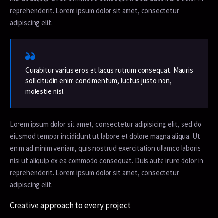
reprehenderit. Lorem ipsum dolor sit amet, consectetur
adipiscing elit.
Curabitur varius eros et lacus rutrum consequat. Mauris
sollicitudin enim condimentum, luctus justo non,
molestie nisl.
Lorem ipsum dolor sit amet, consectetur adipisicing elit, sed do
eiusmod tempor incididunt ut labore et dolore magna aliqua. Ut
enim ad minim veniam, quis nostrud exercitation ullamco laboris
nisi ut aliquip ex ea commodo consequat. Duis aute irure dolor in
reprehenderit. Lorem ipsum dolor sit amet, consectetur
adipiscing elit.
Creative approach to every project