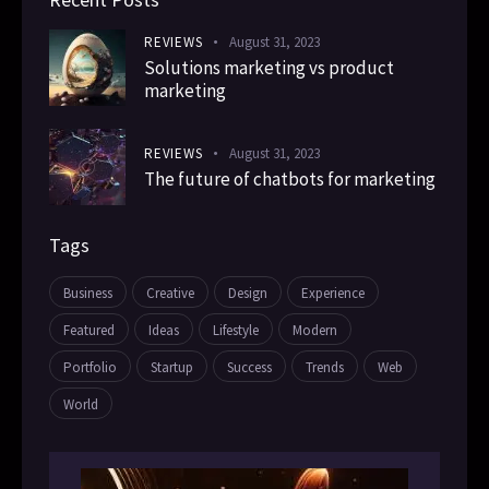
REVIEWS
August 31, 2023
Solutions marketing vs product
marketing
REVIEWS
August 31, 2023
The future of chatbots for marketing
Tags
Business
Creative
Design
Experience
Featured
Ideas
Lifestyle
Modern
Portfolio
Startup
Success
Trends
Web
World