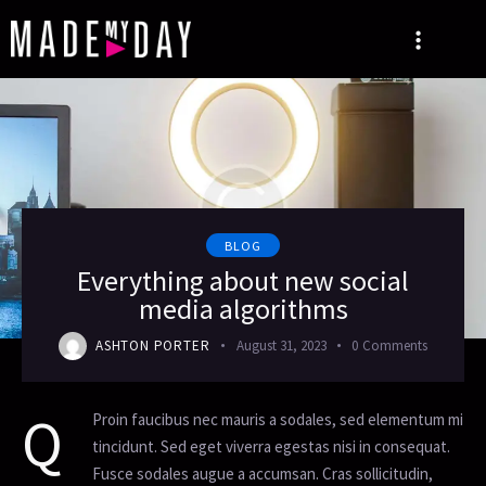
BLOG
Everything about new social
media algorithms
ASHTON PORTER
August 31, 2023
0
Comments
Q
Proin faucibus nec mauris a sodales, sed elementum mi
tincidunt. Sed eget viverra egestas nisi in consequat.
Fusce sodales augue a accumsan. Cras sollicitudin,