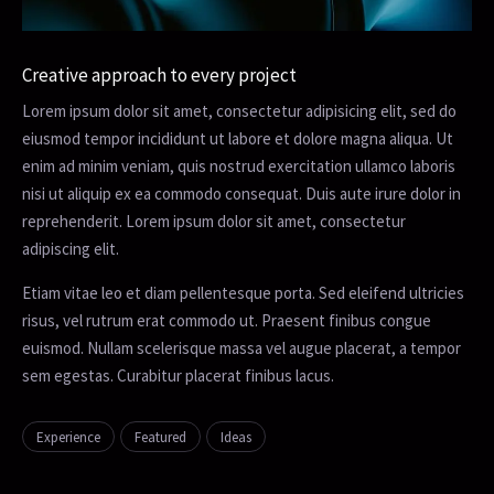
Creative approach to every project
Lorem ipsum dolor sit amet, consectetur adipisicing elit, sed do
eiusmod tempor incididunt ut labore et dolore magna aliqua. Ut
enim ad minim veniam, quis nostrud exercitation ullamco laboris
nisi ut aliquip ex ea commodo consequat. Duis aute irure dolor in
reprehenderit. Lorem ipsum dolor sit amet, consectetur
adipiscing elit.
Etiam vitae leo et diam pellentesque porta. Sed eleifend ultricies
risus, vel rutrum erat commodo ut. Praesent finibus congue
euismod. Nullam scelerisque massa vel augue placerat, a tempor
sem egestas. Curabitur placerat finibus lacus.
Experience
Featured
Ideas