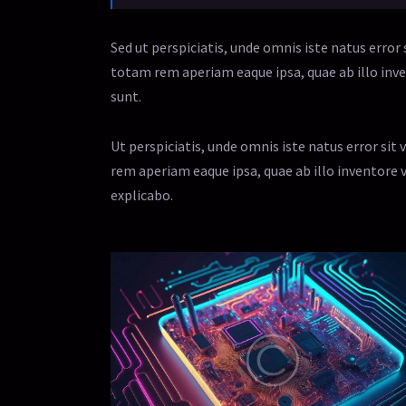
Sed ut perspiciatis, unde omnis iste natus err
totam rem aperiam eaque ipsa, quae ab illo inven
sunt.
Ut perspiciatis, unde omnis iste natus error 
rem aperiam eaque ipsa, quae ab illo inventore v
explicabo.