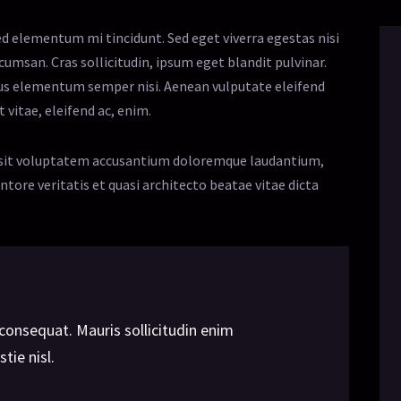
ed elementum mi tincidunt. Sed eget viverra egestas nisi
cumsan. Cras sollicitudin, ipsum eget blandit pulvinar.
mus elementum semper nisi. Aenean vulputate eleifend
 vitae, eleifend ac, enim.
or sit voluptatem accusantium doloremque laudantium,
tore veritatis et quasi architecto beatae vitae dicta
 consequat. Mauris sollicitudin enim
tie nisl.