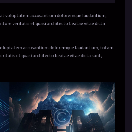
or sit voluptatem accusantium doloremque laudantium,
tore veritatis et quasi architecto beatae vitae dicta
sit voluptatem accusantium doloremque laudantium, totam
eritatis et quasi architecto beatae vitae dicta sunt,