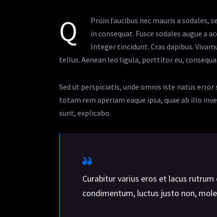
Q
Proin faucibus nec mauris a sodales, s
in consequat. Fusce sodales augue a ac
Integer tincidunt. Cras dapibus. Viva
tellus. Aenean leo ligula, porttitor eu, consequat
Sed ut perspiciatis, unde omnis iste natus err
totam rem aperiam eaque ipsa, quae ab illo inven
sunt, explicabo.
Curabitur varius eros et lacus rutrum
condimentum, luctus justo non, moles