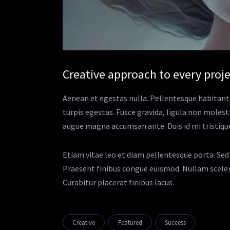
Creative approach to every proj
Aenean et egestas nulla. Pellentesque habitant
turpis egestas. Fusce gravida, ligula non molesti
augue magna accumsan ante. Duis id mi tristique,
Etiam vitae leo et diam pellentesque porta. Sed 
Praesent finibus congue euismod. Nullam sceler
Curabitur placerat finibus lacus.
Creative
Featured
Success