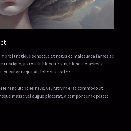
ect
 morbi tristique senectus et netus et malesuada fames ac
e tristique, justo elit blandit risus, blandit maximus
 pulvinar neque at, lobortis tortor.
eleifend ultricies risus, vel rutrum erat commodo ut.
isque massa vel augue placerat, a tempor sem egestas.