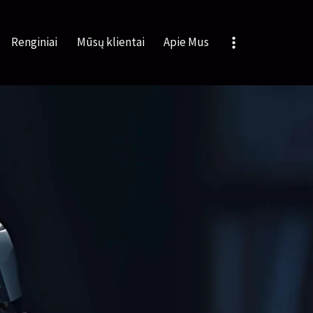
Renginiai
Mūsų klientai
Apie Mus