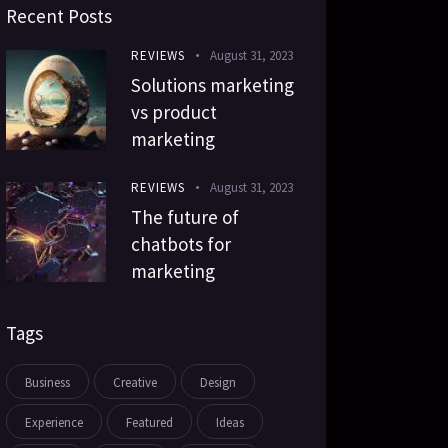
Recent Posts
REVIEWS
August 31, 2023
Solutions marketing
vs product
marketing
REVIEWS
August 31, 2023
The future of
chatbots for
marketing
Tags
Business
Creative
Design
Experience
Featured
Ideas