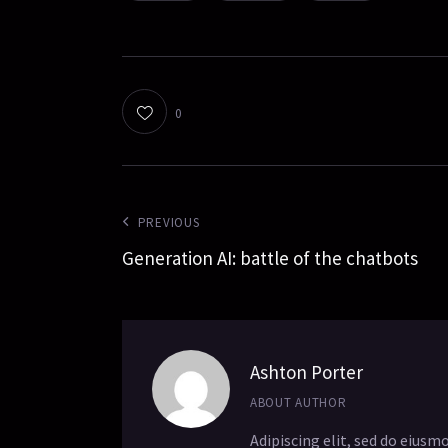
0
PREVIOUS
Generation AI: battle of the chatbots
Ashton Porter
ABOUT AUTHOR
Adipiscing elit, sed do eius