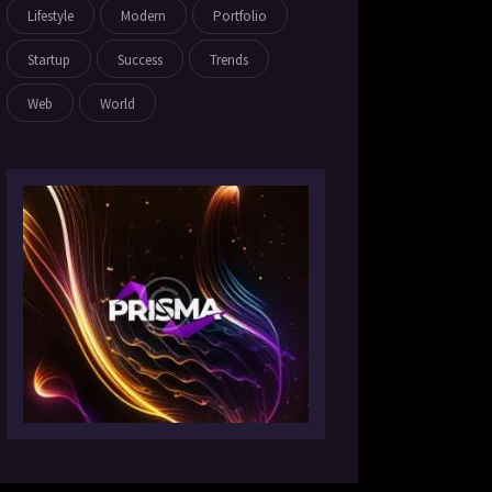
Lifestyle
Modern
Portfolio
Startup
Success
Trends
Web
World